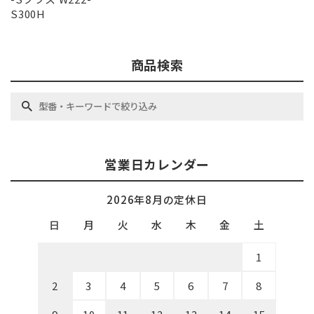
S300H
商品検索
営業日カレンダー
2026年8月の定休日
日
月
火
水
木
金
土
1
2
3
4
5
6
7
8