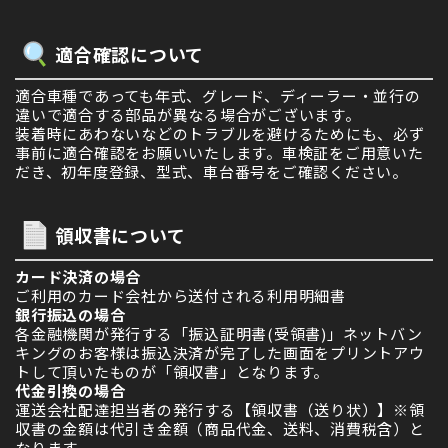
適合確認について
適合車種であっても年式、グレード、ディーラー・並行の
違いで適合する部品が異なる場合がございます。
装着時にあわないなどのトラブルを避けるためにも、必ず
事前に適合確認をお願いいたします。車検証をご用意いた
だき、初年度登録、型式、車台番号をご確認ください。
領収書について
カード決済の場合
ご利用のカード会社から送付される利用明細書
銀行振込の場合
各金融機関が発行する「振込証明書(受領書)」ネットバン
キングのお客様は振込決済が完了した画面をプリントアウ
トして頂いたものが「領収書」となります。
代金引換の場合
運送会社配達担当者の発行する【領収書（送り状）】※領
収書の金額は代引き金額（商品代金、送料、消費税含）と
なります。