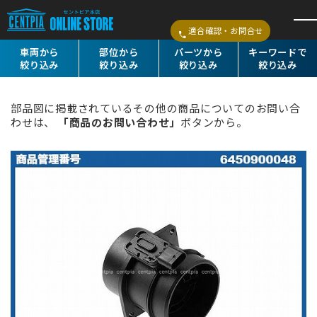
適合確認・お問合せ
車両から
部位から
パーツから
キーワードで
絞り込み
絞り込み
絞り込み
絞り込み
部品図に掲載されているその他の商品についてのお問い合
わせは、
「商品のお問い合わせ」
ボタンから。