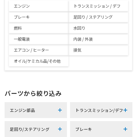
エンジン
トランスミッション / デフ
ブレーキ
足回り / ステアリング
燃料
水回り
一般電装
内装 / 外装
エアコン / ヒーター
排気
オイル/ケミカル品/その他
パーツから絞り込み
エンジン部品
トランスミッション/デフ
足回り/ステアリング
ブレーキ