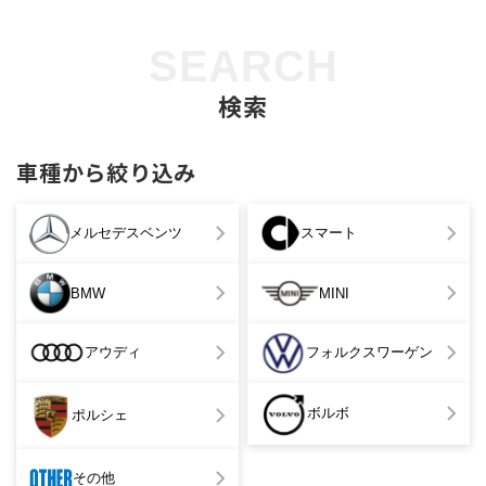
SEARCH
検索
車種から絞り込み
メルセデスベンツ
スマート
BMW
MINI
アウディ
フォルクスワーゲン
ボルボ
ポルシェ
その他