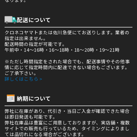
配送について
クロネコヤマトまたは佐川急便にてお送りします。業者の
指定は出来ません。
配送時間の指定が可能です。
午前中・14～16時・16～18時・18～20時・19～21時
※ただし時間指定をされた場合でも、配送事情やその他事
情に応じて指定時間内に配達できない場合もございます。
ご了承下さい。
詳しくはこちら >
納期について
弊社に在庫があり、代引き・当日ご入金が確認できた場合
は即日発送も可能です。
弊社在庫品は豊富にご用意しておりますが、実店舗・複数
サイトでの販売も行っているため、タイミングによりまし
ては品切れになる場合がございます。