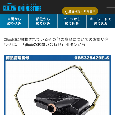
適合確認・お問合せ
車両から
部位から
パーツから
キーワードで
絞り込み
絞り込み
絞り込み
絞り込み
部品図に掲載されているその他の商品についてのお問い合
わせは、
「商品のお問い合わせ」
ボタンから。