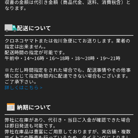
収書の金額は代引き金額（商品代金、送料、消費税含）と
なります。
配送について
クロネコヤマトまたは佐川急便にてお送りします。業者の
指定は出来ません。
配送時間の指定が可能です。
午前中・14～16時・16～18時・18～20時・19～21時
※ただし時間指定をされた場合でも、配送事情やその他事
情に応じて指定時間内に配達できない場合もございます。
ご了承下さい。
詳しくはこちら >
納期について
弊社に在庫があり、代引き・当日ご入金が確認できた場合
は即日発送も可能です。
弊社在庫品は豊富にご用意しておりますが、実店舗・複数
サイトでの販売も行っているため、タイミングによりまし