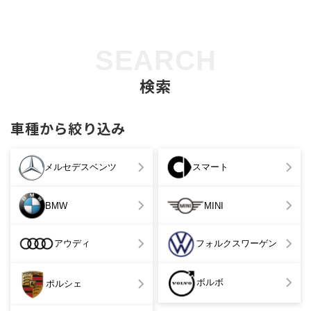
SEARCH
検索
車種から絞り込み
メルセデスベンツ
スマート
BMW
MINI
アウディ
フォルクスワーゲン
ボルボ
ポルシェ