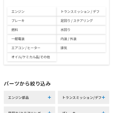
エンジン
トランスミッション / デフ
ブレーキ
足回り / ステアリング
燃料
水回り
一般電装
内装 / 外装
エアコン / ヒーター
排気
オイル/ケミカル品/その他
パーツから絞り込み
エンジン部品
トランスミッション/デフ
足回り/ステアリング
ブレーキ