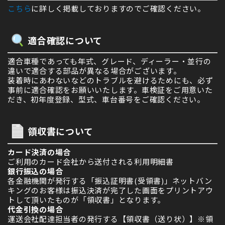
こちら
に詳しく掲載しておりますのでご確認ください。
適合確認について
適合車種であっても年式、グレード、ディーラー・並行の
違いで適合する部品が異なる場合がございます。
装着時にあわないなどのトラブルを避けるためにも、必ず
事前に適合確認をお願いいたします。車検証をご用意いた
だき、初年度登録、型式、車台番号をご確認ください。
領収書について
カード決済の場合
ご利用のカード会社から送付される利用明細書
銀行振込の場合
各金融機関が発行する「振込証明書(受領書)」ネットバン
キングのお客様は振込決済が完了した画面をプリントアウ
トして頂いたものが「領収書」となります。
代金引換の場合
運送会社配達担当者の発行する【領収書（送り状）】※領