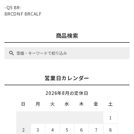
-Q5 8R-
8RCDNF 8RCALF
商品検索
営業日カレンダー
2026年8月の定休日
日
月
火
水
木
金
土
1
2
3
4
5
6
7
8