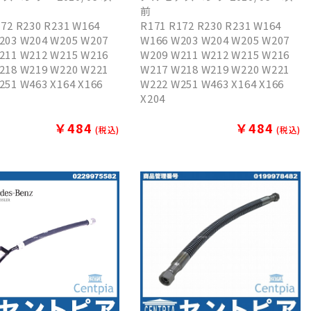
前
172 R230 R231 W164
R171 R172 R230 R231 W164
203 W204 W205 W207
W166 W203 W204 W205 W207
211 W212 W215 W216
W209 W211 W212 W215 W216
218 W219 W220 W221
W217 W218 W219 W220 W221
251 W463 X164 X166
W222 W251 W463 X164 X166
X204
￥484
￥484
(税込)
(税込)