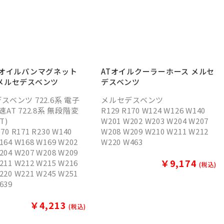
Tオイルパンマグネット
ATオイルクーラーホース メルセ
メルセデスベンツ
デスベンツ
スベンツ 722.6系 電子
メルセデスベンツ
AT 722.8系 無段階変
R129 R170 W124 W126 W140
T)
W201 W202 W203 W204 W207
170 R171 R230 W140
W208 W209 W210 W211 W212
164 W168 W169 W202
W220 W463
204 W207 W208 W209
￥9,174
211 W212 W215 W216
(税込)
220 W221 W245 W251
639
￥4,213
(税込)