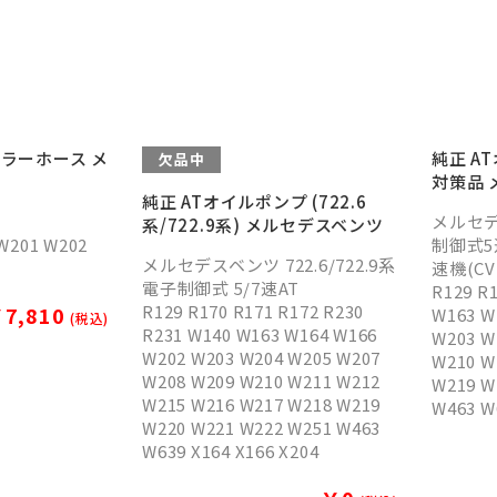
ーラーホース メ
純正 A
欠品中
対策品 
純正 ATオイルポンプ (722.6
メルセデ
系/722.9系) メルセデスベンツ
W201 W202
制御式5速
メルセデスベンツ 722.6/722.9系
速機(CV
電子制御式 5/7速AT
R129 R
R129 R170 R171 R172 R230
7,810
W163 W
(税込)
R231 W140 W163 W164 W166
W203 W
W202 W203 W204 W205 W207
W210 W
W208 W209 W210 W211 W212
W219 W
W215 W216 W217 W218 W219
W463 W
W220 W221 W222 W251 W463
W639 X164 X166 X204