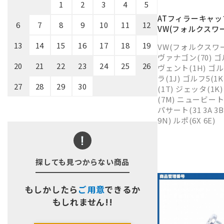
1
2
3
4
5
ATフィラーキャ
6
7
8
9
10
11
12
VW(フォルクスワ
13
14
15
16
17
18
19
VW(フォルクスワ
ヴァナゴン(70) ゴル
20
21
22
23
24
25
26
ヴェント(1H) ゴル
ラ(1J) ゴルフ5(1
27
28
29
30
(1T) ジェッタ(1K
(7M) ニュービートル(
パサート(31 3A 3B
9N) ルポ(6X 6E)
探しても見つからない商品
もしかしたら
ご用意
できるか
もしれません!!