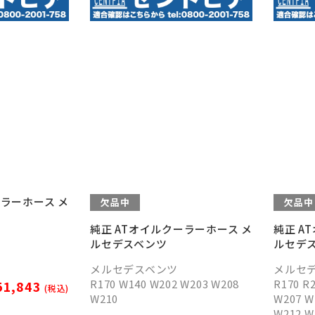
ーラーホース メ
欠品中
欠品中
純正 ATオイルクーラーホース メ
純正 A
ルセデスベンツ
ルセデ
メルセデスベンツ
メルセ
R170 W140 W202 W203 W208
R170 R
1,843
(税込)
W210
W207 W
W212 W