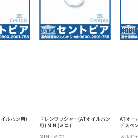
オイルパン用)
ドレンワッシャー(ATオイルパン
ATオー
用) MINI(ミニ)
デスベ
MINI(ミニ)
メルセデ