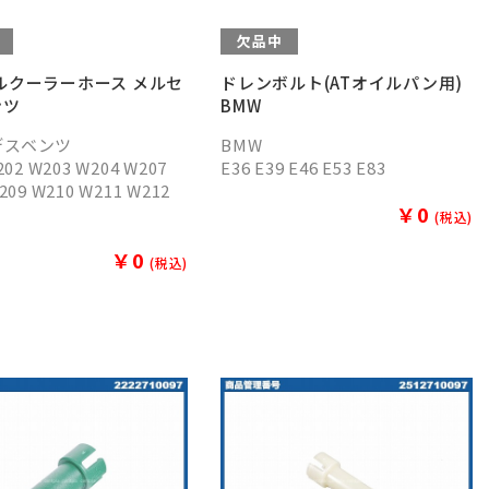
欠品中
ルクーラーホース メルセ
ドレンボルト(ATオイルパン用)
ンツ
BMW
デスベンツ
BMW
202 W203 W204 W207
E36 E39 E46 E53 E83
209 W210 W211 W212
￥0
(税込)
￥0
(税込)