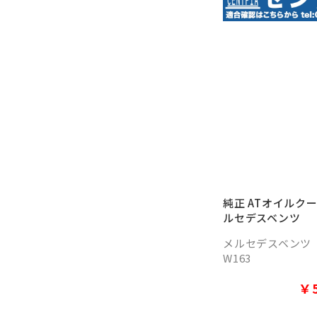
純正 ATオイルク
ルセデスベンツ
メルセデスベンツ
W163
￥5