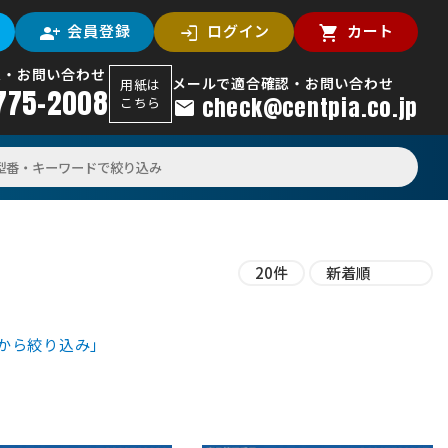
会員登録
ログイン
カート
認・お問い合わせ
メールで適合確認・お問い合わせ
用紙は
775-2008
check@centpia.co.jp
こちら
から絞り込み」